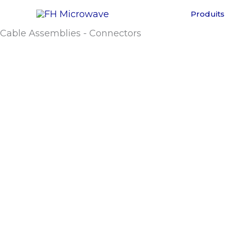
Aller
Produits
au
Cable Assemblies - Connectors
contenu